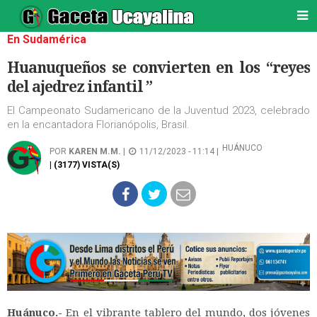
En Sudamérica
Huanuqueños se convierten en los “reyes
del ajedrez infantil ”
El Campeonato Sudamericano de la Juventud 2023, celebrado
en la encantadora Florianópolis, Brasil.
HUÁNUCO
POR
KAREN M.M.
|
11/12/2023 - 11:14 |
| (3177) VISTA(S)
Huánuco.-
En el vibrante tablero del mundo, dos jóvenes