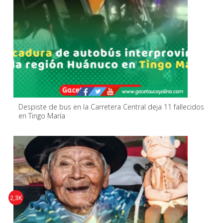
Despiste de bus en la Carretera Central deja 11 fallecidos
en Tingo María
2,3K