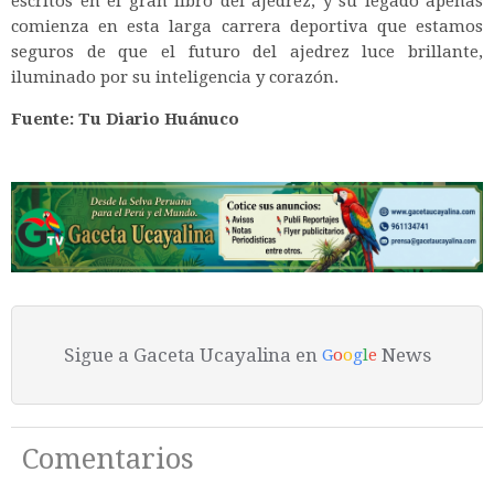
escritos en el gran libro del ajedrez, y su legado apenas
comienza en esta larga carrera deportiva que estamos
seguros de que el futuro del ajedrez luce brillante,
iluminado por su inteligencia y corazón.
Fuente: Tu Diario Huánuco
Sigue a Gaceta Ucayalina en
News
G
o
o
g
l
e
Comentarios