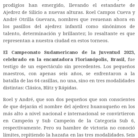
prodigios han emergido, llevando el estandarte de
Ajedrez de Silicio a nuevas alturas. Roel Campos Cueva y
André Otrilla Guevara, nombres que resuenan ahora en
los pasillos del ajedrez infantil como sinónimos de
talento, determinación y brillantez; lo resaltante es que
representan a nuestra ciudad en estos torneos.
El Campeonato Sudamericano de la Juventud 2023,
celebrado en la encantadora Florianópolis, Brasil,
fue
testigo de un espectáculo sin precedentes. Los pequeños
maestros, con apenas seis años, se enfrentaron a la
batalla de las 64 casillas, no una, sino en tres modalidades
distintas: Clásica, Blitz y Rápidas.
Roel y André, que son dos pequeños que son conscientes
de que dejarán el nombre del ajedrez huanuqueño en los
más alto a nivel nacional e internacional se convirtieron
en Campeón y Sub Campeón de la Categoría Sub 6,
respectivamente. Pero su hambre de victoria no conoció
límites, repitiendo la hazaña en las tres modalidades. Seis