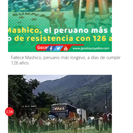
Fallece Mashico, peruano más longevo, a días de cumplir
126 años
2,5K