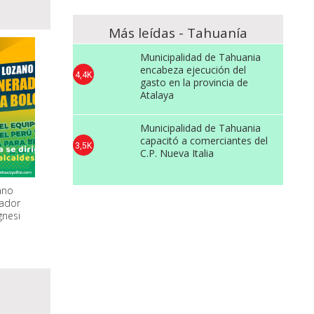
Más leídas - Tahuanía
Municipalidad de Tahuania
encabeza ejecución del
4,4K
gasto en la provincia de
Atalaya
Municipalidad de Tahuania
capacitó a comerciantes del
3,5K
C.P. Nueva Italia
ano
rador
gnesi