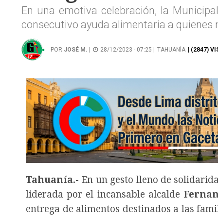
En una emotiva celebración, la Municipal
consecutivo ayuda alimentaria a quienes 
POR
JOSÉ M.
|
28/12/2023 - 07:25 |
TAHUANÍA
| (2847) V
Tahuanía.-
En un gesto lleno de solidarid
liderada por el incansable alcalde
Fernan
entrega de alimentos destinados a las famil