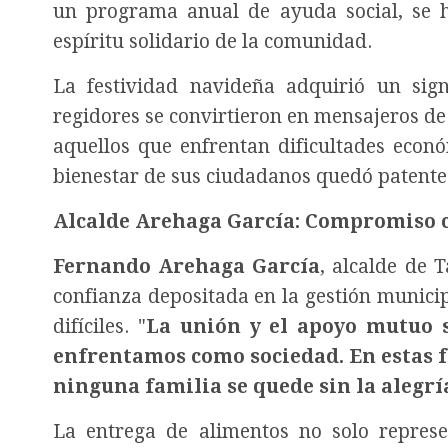
un programa anual de ayuda social, se h
espíritu solidario de la comunidad.
La festividad navideña adquirió un sign
regidores se convirtieron en mensajeros d
aquellos que enfrentan dificultades econó
bienestar de sus ciudadanos quedó patente
Alcalde Arehaga García: Compromiso 
Fernando Arehaga García
, alcalde de 
confianza depositada en la gestión municip
difíciles. "
La unión y el apoyo mutuo 
enfrentamos como sociedad. En estas f
ninguna familia se quede sin la alegr
La entrega de alimentos no solo repres