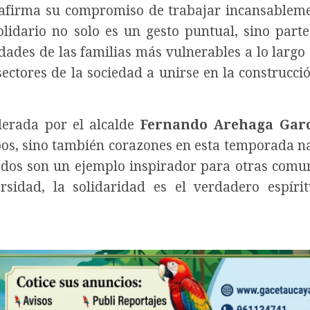
eafirma su compromiso de trabajar incansablem
olidario no solo es un gesto puntual, sino part
dades de las familias más vulnerables a lo largo 
sectores de la sociedad a unirse en la construcci
derada por el alcalde
Fernando Arehaga Gar
pos, sino también corazones en esta temporada n
dos son un ejemplo inspirador para otras comu
sidad, la solidaridad es el verdadero espíri