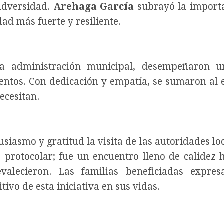
 adversidad.
Arehaga García
subrayó la import
ad más fuerte y resiliente.
 la administración municipal, desempeñaron 
mentos. Con dedicación y empatía, se sumaron al 
ecesitan.
iasmo y gratitud la visita de las autoridades loc
 protocolar; fue un encuentro lleno de calidez
valecieron. Las familias beneficiadas expres
ivo de esta iniciativa en sus vidas.