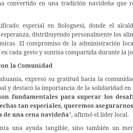
a convertido en una tradición navideña que re
ificado especial en Bolognesi, donde el alcal
e esperanza, distribuyendo personalmente los ali
micas. El compromiso de la administración loca
 en cada gesto y sonrisa compartida durante la j
con la Comunidad
Tahuania, expresó su gratitud hacia la comunida
al y destacó la importancia de la solidaridad en
son fundamentales para superar los desaf
echas tan especiales, queremos asegurarnos
ía de una cena navideña
", afirmó el líder local.
enta una ayuda tangible, sino también un me