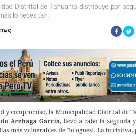
idad Distrital de Tahuania distribuye por se
más lo necesitan.
ISTA(S)
ad y compromiso, la Municipalidad Distrital de T
do Arehaga García
, llevó a cabo la segunda y
ias más vulnerables de Bolognesi. La iniciativa, 