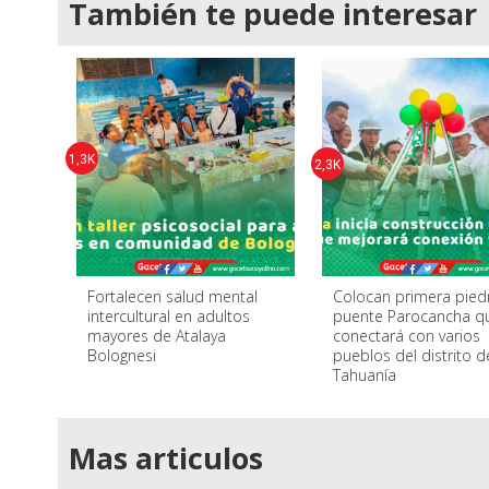
También te puede interesar
1,3K
2,3K
Fortalecen salud mental
Colocan primera pied
intercultural en adultos
puente Parocancha q
mayores de Atalaya
conectará con varios
Bolognesi
pueblos del distrito d
Tahuanía
Mas articulos