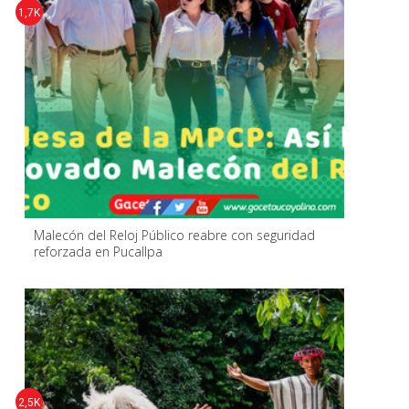
1,7K
Malecón del Reloj Público reabre con seguridad
reforzada en Pucallpa
2,5K