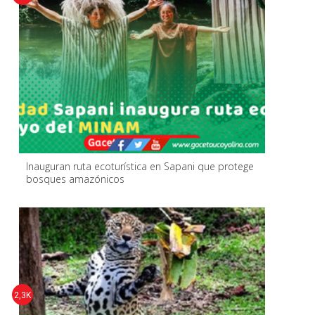
Inauguran ruta ecoturística en Sapani que protege
bosques amazónicos
2,3K