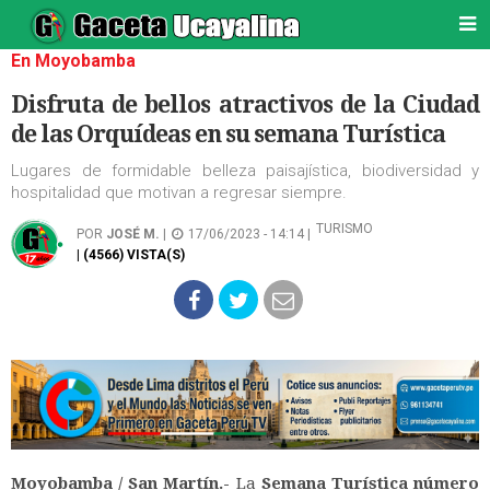
En Moyobamba
Disfruta de bellos atractivos de la Ciudad
de las Orquídeas en su semana Turística
Lugares de formidable belleza paisajística, biodiversidad y
hospitalidad que motivan a regresar siempre.
TURISMO
POR
JOSÉ M.
|
17/06/2023 - 14:14 |
| (4566) VISTA(S)
Moyobamba / San Martín.-
La
Semana Turística número