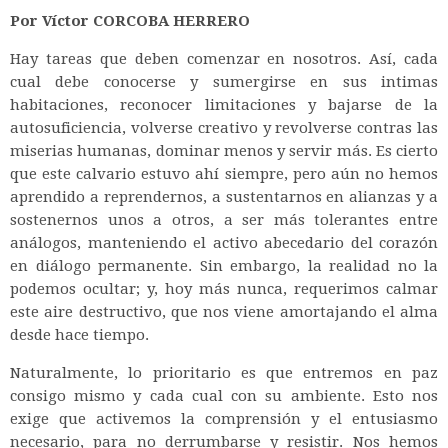
Por Víctor CORCOBA HERRERO
Hay tareas que deben comenzar en nosotros. Así, cada
cual debe conocerse y sumergirse en sus intimas
habitaciones, reconocer limitaciones y bajarse de la
autosuficiencia, volverse creativo y revolverse contras las
miserias humanas, dominar menos y servir más. Es cierto
que este calvario estuvo ahí siempre, pero aún no hemos
aprendido a reprendernos, a sustentarnos en alianzas y a
sostenernos unos a otros, a ser más tolerantes entre
análogos, manteniendo el activo abecedario del corazón
en diálogo permanente. Sin embargo, la realidad no la
podemos ocultar; y, hoy más nunca, requerimos calmar
este aire destructivo, que nos viene amortajando el alma
desde hace tiempo.
Naturalmente, lo prioritario es que entremos en paz
consigo mismo y cada cual con su ambiente. Esto nos
exige que activemos la comprensión y el entusiasmo
necesario, para no derrumbarse y resistir. Nos hemos