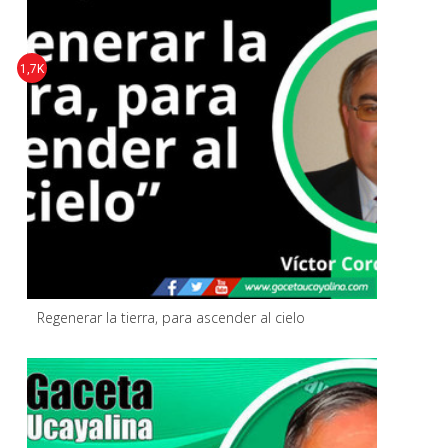
1,7K
Regenerar la tierra, para ascender al cielo