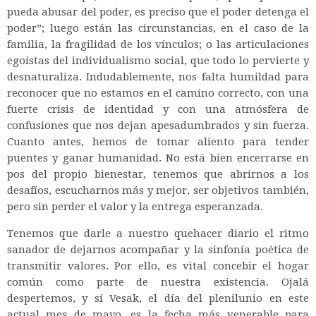
pueda abusar del poder, es preciso que el poder detenga el
poder”; luego están las circunstancias, en el caso de la
familia, la fragilidad de los vínculos; o las articulaciones
egoístas del individualismo social, que todo lo pervierte y
desnaturaliza. Indudablemente, nos falta humildad para
reconocer que no estamos en el camino correcto, con una
fuerte crisis de identidad y con una atmósfera de
confusiones que nos dejan apesadumbrados y sin fuerza.
Cuanto antes, hemos de tomar aliento para tender
puentes y ganar humanidad. No está bien encerrarse en
pos del propio bienestar, tenemos que abrirnos a los
desafíos, escucharnos más y mejor, ser objetivos también,
pero sin perder el valor y la entrega esperanzada.
Tenemos que darle a nuestro quehacer diario el ritmo
sanador de dejarnos acompañar y la sinfonía poética de
transmitir valores. Por ello, es vital concebir el hogar
común como parte de nuestra existencia. Ojalá
despertemos, y sí Vesak, el día del plenilunio en este
actual mes de mayo, es la fecha más venerable para