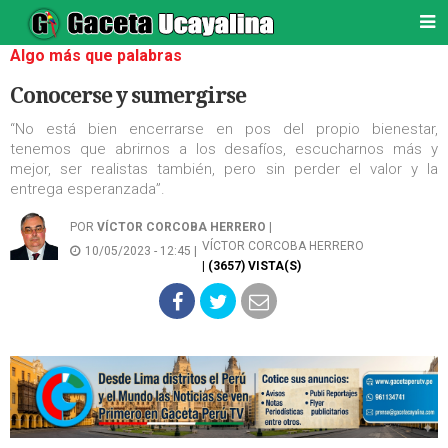
Algo más que palabras
Conocerse y sumergirse
“No está bien encerrarse en pos del propio bienestar,
tenemos que abrirnos a los desafíos, escucharnos más y
mejor, ser realistas también, pero sin perder el valor y la
entrega esperanzada”.
POR
VÍCTOR CORCOBA HERRERO
|
VÍCTOR CORCOBA HERRERO
10/05/2023 - 12:45 |
| (3657) VISTA(S)