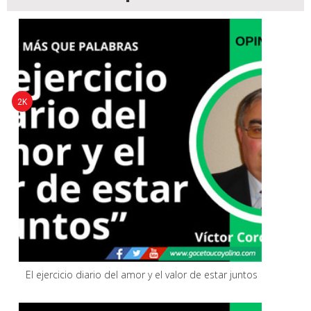
2K
El ejercicio diario del amor y el valor de estar juntos