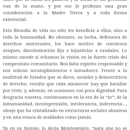
van de la mano, y por eso le profesan una gran
consideración a la Madre Tierra y a toda forma
existencial.
Esta filosofía de vida no sólo les beneficia a ellos, sino a
toda la humanidad. No obstante, su lucha, defensora de
derechos universales, los hace motivo de continuos
ataques, discriminación fija e injusticias a raudales. Lo
mismo sucede si echamos la visión en la fuerte crisis del
compromiso comunitario. Nos falta espíritu responsable y
nos sobran incumplimientos e inmadurez. Frente a la
multitud de Estados que se dicen, sociales y democráticos
de derecho, resulta que cada amanecer hay que batallar
por vivir; y, además, en ocasiones con poca dignidad. Para
desgracia nuestra, continuamos en la era de la “in”; de la
inhumanidad, incomprensión, intolerancia, indecencia…,
oleaje que ha cristalizado en estructuras sociales abusivas
y en una resaca de maldades como jamás.
Ya en su tiempo, lo decía Montesquieu, “para que no se