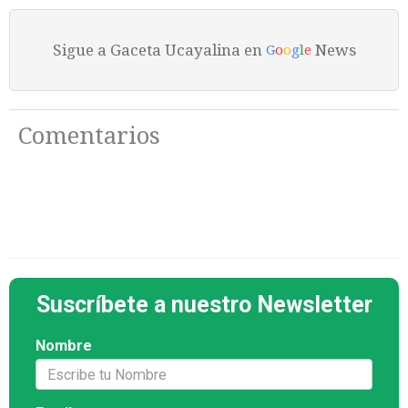
Sigue a Gaceta Ucayalina en
News
G
o
o
g
l
e
Comentarios
Suscríbete a nuestro Newsletter
Nombre