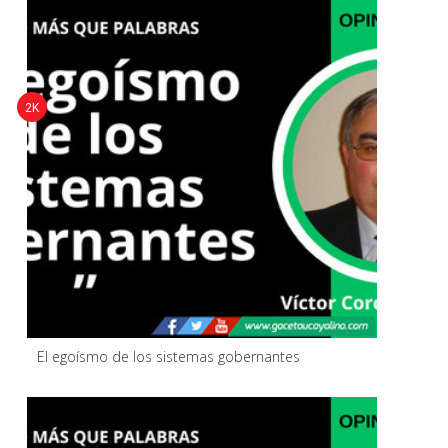
2K
El egoísmo de los sistemas gobernantes