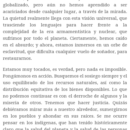
globalizado, pero aún no hemos aprendido a ser
acariciados desde cualquier lugar, a través de la mirada.
La quietud realmente llega con esta visión universal, que
trasciende los lenguajes para hacer frente a la
complejidad de la era armamentística y nuclear, que
sufrimos por todo el planeta. Ciertamente, hemos caído
en el absurdo; y ahora, estamos inmersos en un orbe de
esclavitud, que dificulta cualquier vuelo de soñador, para
restaurarnos.
Estamos muy tocados, es verdad, pero nada es imposible.
Pongámonos en acción. Busquemos el sosiego siempre y el
uso equilibrado de los recursos naturales, así como la
distribución equitativa de los bienes disponibles. Lo que
no podemos continuar es con el derroche de algunos y la
miseria de otros. Tenemos que hacer justicia. Quizás
debiéramos mirar más a nuestro alrededor, sumergirnos
en los pueblos y ahondar en sus raíces. Se me ocurre
pensar en los indígenas, que han tenido históricamente
claro que la salud del planeta y la salud de las personas