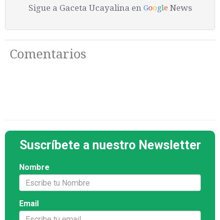
Sigue a Gaceta Ucayalina en
News
G
o
o
g
l
e
Comentarios
Suscríbete a nuestro Newsletter
Nombre
Email