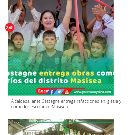
2,6K
Alcaldesa Janet Castagne entrega refacciones en iglesia y
comedor escolar en Masisea