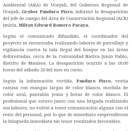
Ambiental (ARA) de Ucayali, del Gobierno Regional de
Ucayali,
Grober Panduro Pisco
, informó la desaparición
del jefe de campo del Área de Conservación Regional (ACR)
Imiría,
Milton Edward Romero Pacaya.
Según el comunicado difundido, el coordinador del
proyecto se encontraba realizando labores de patrullaje y
vigilancia contra la tala ilegal del bosque en las áreas
deforestadas, cerca de la Comunidad Nativa Junín Pablo,
distrito de Masisea. La desaparición ocurrió a las 16:00
horas del sábado 20 del mes en curso.
Según la información vertida,
Panduro Pisco
, vestía
camisa con mangas largas de color blanco, mochila de
color azul, pantalón jeans y botas de color blanco. El
profesional que estuvo junto con una brigada realizando
sus labores, no volvió a tener comunicación alguna con el
resto del personal, por lo que de inmediato emprendieron
la búsqueda inmediata sin tener resultados favorables.