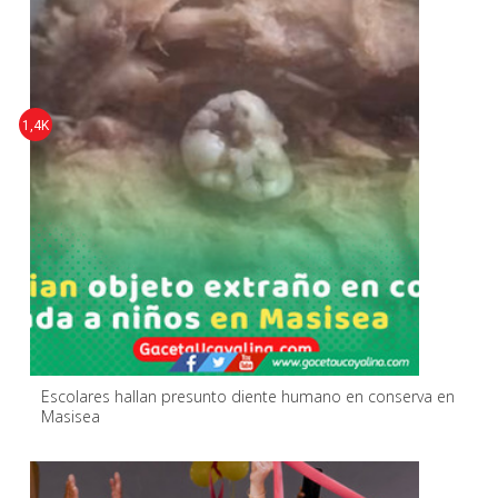
1,4K
Escolares hallan presunto diente humano en conserva en
Masisea