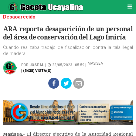
Desaoarecido
ARA reporta desaparición de un personal
del área de conservación del Lago Imiría
Cuando realizaba trabajo de fiscalización contra la tala ilegal
de madera.
MASISEA
POR
JOSÉ M.
|
23/05/2023 - 05:59 |
| (5435) VISTA(S)
Masisea.-
El director ejecutivo de la Autoridad Regional