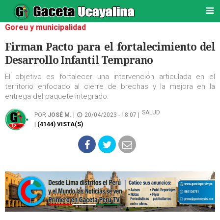
Goreu y municipalidad
Firman Pacto para el fortalecimiento del
Desarrollo Infantil Temprano
El objetivo es fortalecer una intervención articulada en el
territorio enfocado al cierre de brechas y la mejora en la
entrega del paquete integrado.
SALUD
POR
JOSÉ M.
|
20/04/2023 - 18:07 |
| (4144) VISTA(S)