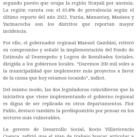
segundo puesto que ocupa la región Ucayali por anemia.
La región cuenta con el 65.8% de prevalencia según el
último reporte del año 2022. Yurúa, Manantay, Masisea y
Yarinacocha son los distritos que reportan mayor
incidencia.
Por ello, el gobernador regional Manuel Gambini, reiteró
su compromiso y señaló la implementación del Fondo de
Estímulo al Desempeño y Logros de Resultados Sociales,
dirigida a los gobiernos locales. “Daremos 200 mil soles a
la municipalidad que implemente más proyectos a favor
de la causa que hoy estamos tocando”, indicó.
Del mismo modo, las dos legisladoras coincidieron que la
iniciativa que viene implementando el gobierno regional
es digna de ser replicada en otros departamentos. Flor
Pablo, destacó también la predisposición por pensar en los
sectores más vulnerables.
La gerente de Desarrollo Social, Rocío Villavicencio
Cuenca, refirió que el plan de trabajo buscar articular a