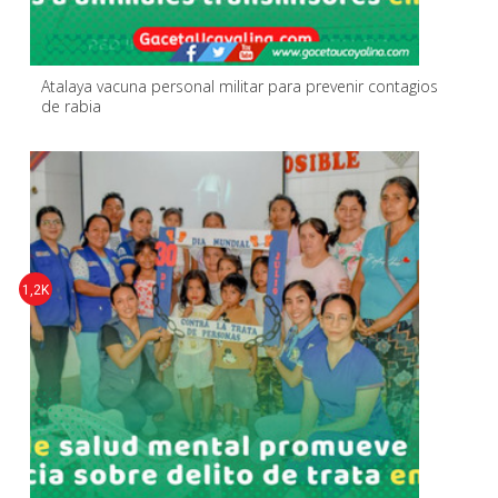
Atalaya vacuna personal militar para prevenir contagios
de rabia
1,2K