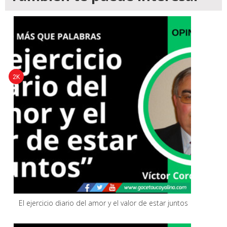
2K
El ejercicio diario del amor y el valor de estar juntos