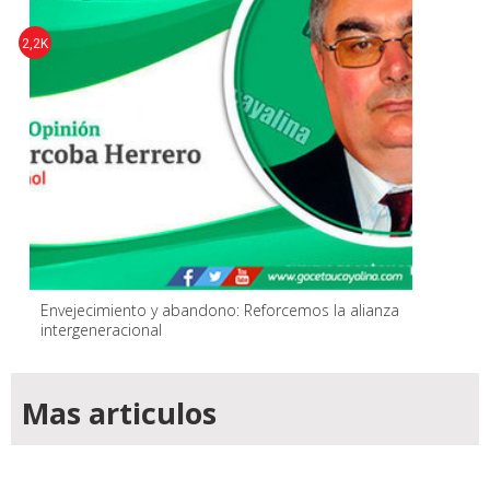
2,2K
Envejecimiento y abandono: Reforcemos la alianza
intergeneracional
Mas articulos