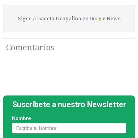
Sigue a Gaceta Ucayalina en
News
G
o
o
g
l
e
Comentarios
Suscríbete a nuestro Newsletter
Nombre