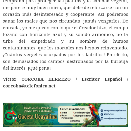
temprana para proteger las plantas y la sanidad vegetal,
me parece muy buen inicio, que debe de reforzarse con un
corazón más desinteresado y cooperante. Así podremos
sanar los males que nos circundan, jamás vengarlos. De
entrada, yo me quedo con lo que el Creador hizo, el campo
lozano con horizonte azul y su sonido armónico, no la
urbe del empedrado y su sombra de humos
contaminantes, que los mortales nos hemos reinventado.
¡Cuántos vergeles usurpados por los ladrillos! En efecto,
son demasiados los campos destronados por la burbuja
del interés. ¡Qué pena!
Víctor CORCOBA HERRERO / Escritor Español /
corcoba@telefonica.net