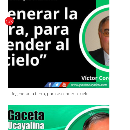
1,7K
Regenerar la tierra, para ascender al cielo