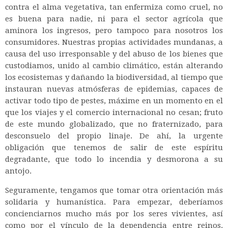
contra el alma vegetativa, tan enfermiza como cruel, no
es buena para nadie, ni para el sector agrícola que
aminora los ingresos, pero tampoco para nosotros los
consumidores. Nuestras propias actividades mundanas, a
causa del uso irresponsable y del abuso de los bienes que
custodiamos, unido al cambio climático, están alterando
los ecosistemas y dañando la biodiversidad, al tiempo que
instauran nuevas atmósferas de epidemias, capaces de
activar todo tipo de pestes, máxime en un momento en el
que los viajes y el comercio internacional no cesan; fruto
de este mundo globalizado, que no fraternizado, para
desconsuelo del propio linaje. De ahí, la urgente
obligación que tenemos de salir de este espíritu
degradante, que todo lo incendia y desmorona a su
antojo.
Seguramente, tengamos que tomar otra orientación más
solidaria y humanística. Para empezar, deberíamos
concienciarnos mucho más por los seres vivientes, así
como por el vínculo de la dependencia entre reinos.