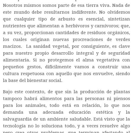
Nosotros mismos somos parte de esa tierra viva. Nada de
este mundo debe resultarnos indiferente. No olvidemos
que cualquier tipo de arbusto es esencial, sintetizan
nutrientes que alimentan a herbívoros y carnívoros; que,
a su vez, proporcionan cantidades de residuos orgánicos,
los cuales originan nuevas procreaciones de verdes
macizos. La sanidad vegetal, por consiguiente, es clave
para nuestro propio desarrollo integral y de seguridad
alimentaria. Si no protegemos el alma vegetativa con
pequeños gestos, difícilmente vamos a construir una
cultura respetuosa con aquello que nos envuelve, siendo
la base del bienestar social.
Bajo este contexto, de que sin la producción de plantas
tampoco habrá alimentos para las personas ni piensos
para los animales, todo está en relación, lo que nos
demanda una adecuada educación estética y la
salvaguardia de un ambiente saludable. Está visto que la
tecnología no lo soluciona todo, y a veces resuelve algo
pero crea otros problemas, que terminan afectando al