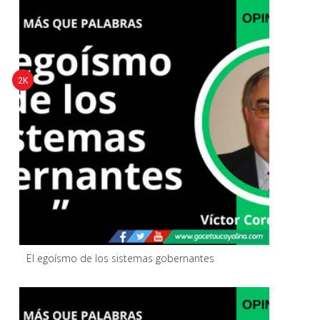
2K
El egoísmo de los sistemas gobernantes