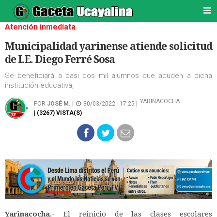
Atención inmediata
Municipalidad yarinense atiende solicitud
de I.E. Diego Ferré Sosa
Se beneficiará a casi dos mil alumnos que acuden a dicha
institución educativa,
YARINACOCHA
POR
JOSÉ M.
|
30/03/2022 - 17:25 |
| (3267) VISTA(S)
Yarinacocha.-
El reinicio de las clases escolares