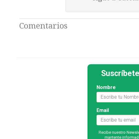
Comentarios
Suscríbete
Nombre
Email
Recibe nuestro Newslet
mantente informado