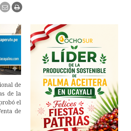
ional de
as de la
probó el
Venta de