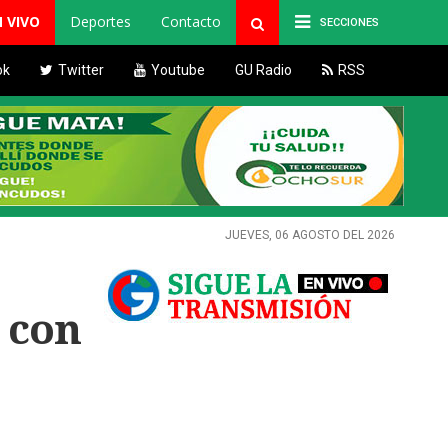
N VIVO
Deportes
Contacto
SECCIONES
ok
Twitter
Youtube
GU Radio
RSS
JUEVES, 06 AGOSTO DEL 2026
 con