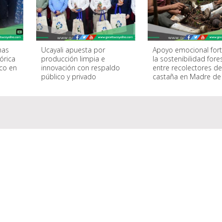
nas
Ucayali apuesta por
Apoyo emocional fort
órica
producción limpia e
la sostenibilidad fore
ico en
innovación con respaldo
entre recolectores de
público y privado
castaña en Madre de