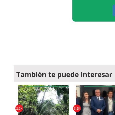
También te puede interesar
2,6K
3,2K