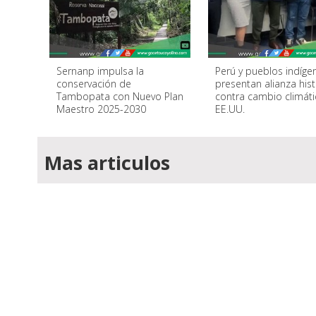
Sernanp impulsa la
Perú y pueblos indíge
conservación de
presentan alianza hist
Tambopata con Nuevo Plan
contra cambio climát
Maestro 2025-2030
EE.UU.
Mas articulos