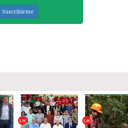
Suscribirme
3,3K
3,4K