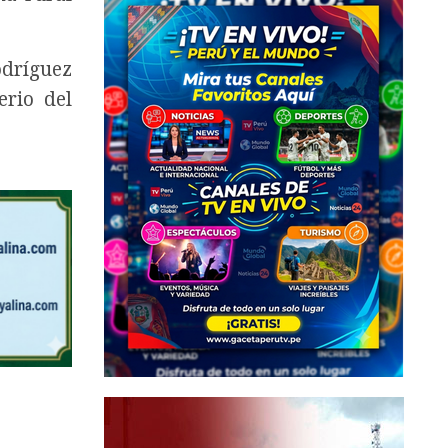
odríguez
erio del