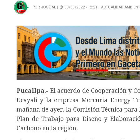
POR
JOSÉ M.
|
30/03/2022 - 12:21 |
ACTUALIDAD AMBIEN
Pucallpa.-
El acuerdo de Cooperación y Co
Ucayali y la empresa Mercuria Energy Tra
mañana de ayer, la Comisión Técnica para l
Plan de Trabajo para Diseño y Elaboraci
Carbono en la región.