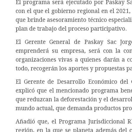
El programa será ejecutado por Paskay Sa
con el que el gobierno regional en el 202
que brinde asesoramiento técnico especializ
plan de trabajo del proceso participativo.
El Gerente General de Paskay Sac Jorg
emprenderá su empresa, será con la consu
organizaciones vivas a quienes darán a c
todo, recogerán los aportes y propuestas p
El Gerente de Desarrollo Económico del 
explicó que el mencionado programa benefi
que reduzcan la deforestación y el desarrol
mundo actual, que demanda productos prod
Añadió que, el Programa Jurisdiccional R
región, en la que se planeta además del 