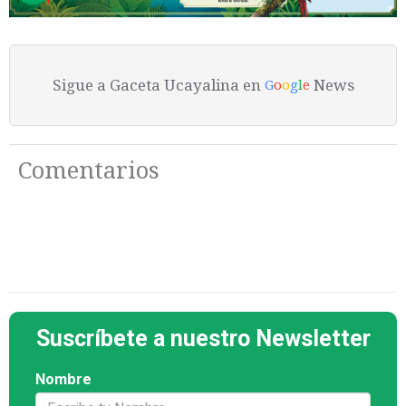
Sigue a Gaceta Ucayalina en
News
G
o
o
g
l
e
Comentarios
Suscríbete a nuestro Newsletter
Nombre