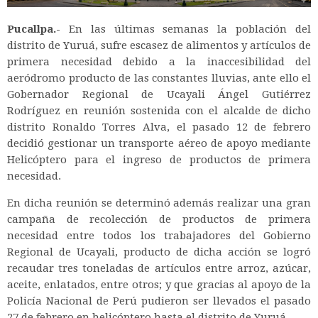
Pucallpa.-
En las últimas semanas la población del
distrito de Yuruá, sufre escasez de alimentos y artículos de
primera necesidad debido a la inaccesibilidad del
aeródromo producto de las constantes lluvias, ante ello el
Gobernador Regional de Ucayali Ángel Gutiérrez
Rodríguez en reunión sostenida con el alcalde de dicho
distrito Ronaldo Torres Alva, el pasado 12 de febrero
decidió gestionar un transporte aéreo de apoyo mediante
Helicóptero para el ingreso de productos de primera
necesidad.
En dicha reunión se determinó además realizar una gran
campaña de recolección de productos de primera
necesidad entre todos los trabajadores del Gobierno
Regional de Ucayali, producto de dicha acción se logró
recaudar tres toneladas de artículos entre arroz, azúcar,
aceite, enlatados, entre otros; y que gracias al apoyo de la
Policía Nacional de Perú pudieron ser llevados el pasado
27 de febrero en helicóptero hasta el distrito de Yuruá.