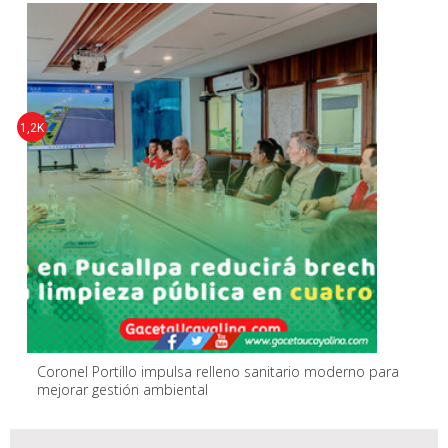
1,2K
Coronel Portillo impulsa relleno sanitario moderno para
mejorar gestión ambiental